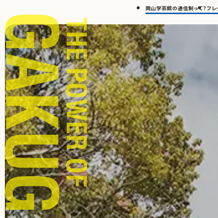
岡山学芸館の通信制って？
フレ