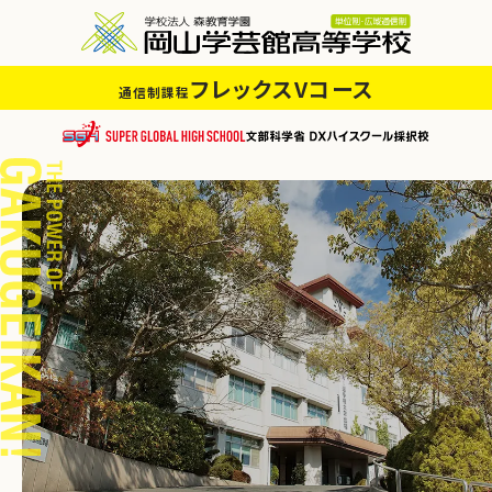
フレックスVコース
通信制課程