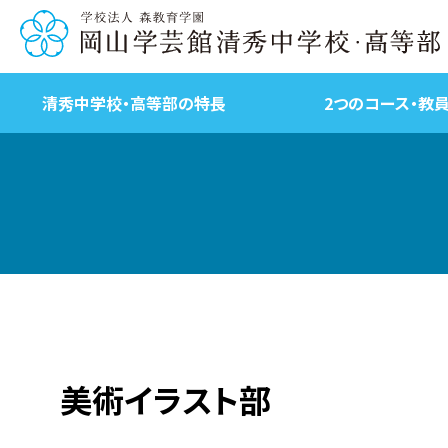
清秀中学校・高等部の特長
2つのコース・教
美術イラスト部