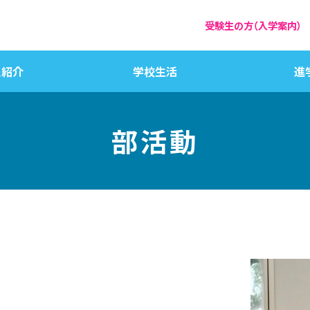
受験生の方（入学案内）
員紹介
学校生活
進
部活動