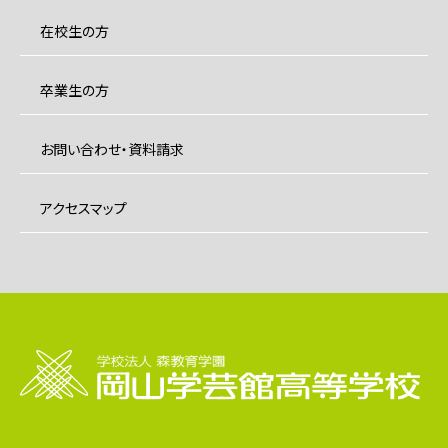
在校生の方
卒業生の方
お問い合わせ・資料請求
アクセスマップ