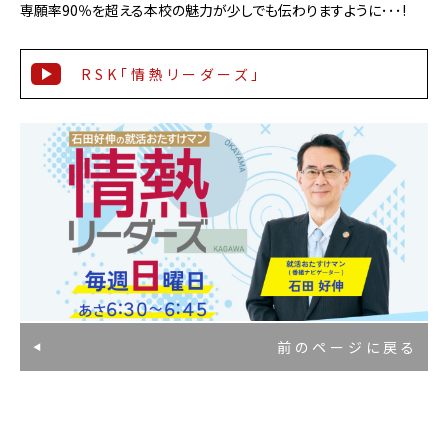
専願率90％を超える本校の魅力が少しでも伝わりますように･･･!
RSK「情熱リーダーズ」
前のページに戻る