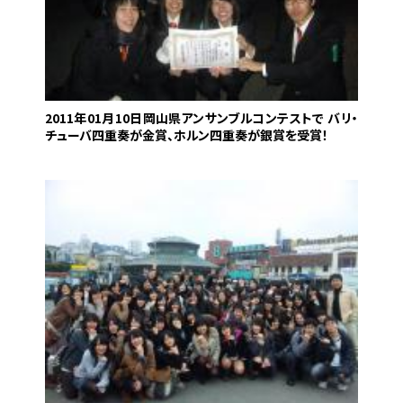
2011年01月10日
岡山県アンサンブルコンテストで バリ・
チューバ四重奏が金賞、ホルン四重奏が銀賞を受賞！