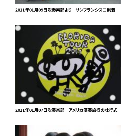
2011年01月09日
吹奏楽部より サンフランシスコ到着
2011年01月07日
吹奏楽部 アメリカ演奏旅行の壮行式