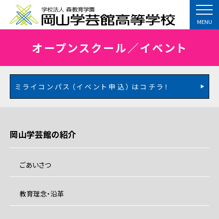
MENU
オープンスクール／イベント
ミライコンパス（イベント申込）はコチラ！
岡山学芸館の紹介
ごあいさつ
教育理念・沿革